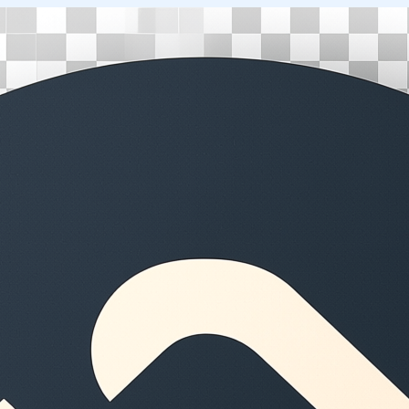
Перейти
к
содержимому