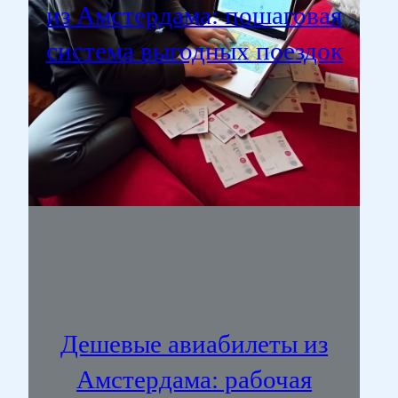
из Амстердама: пошаговая
система выгодных поездок
Дешевые авиабилеты из
Амстердама: рабочая