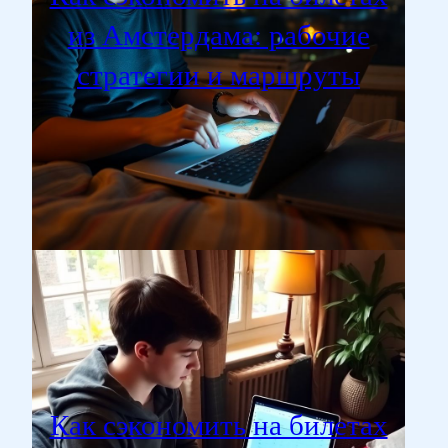
из Амстердама: рабочие
стратегии и маршруты
Как сэкономить на билетах