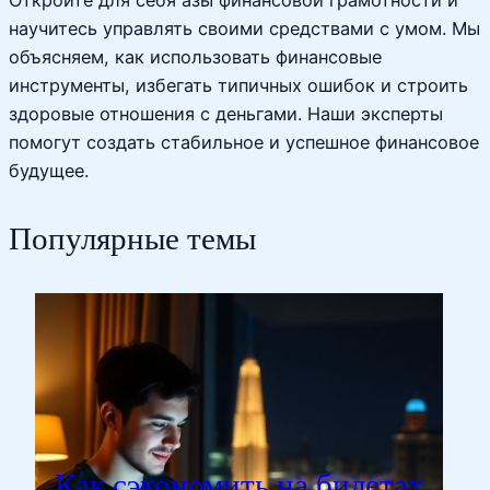
Откройте для себя азы финансовой грамотности и
научитесь управлять своими средствами с умом. Мы
объясняем, как использовать финансовые
инструменты, избегать типичных ошибок и строить
здоровые отношения с деньгами. Наши эксперты
помогут создать стабильное и успешное финансовое
будущее.
Популярные темы
Как сэкономить на билетах