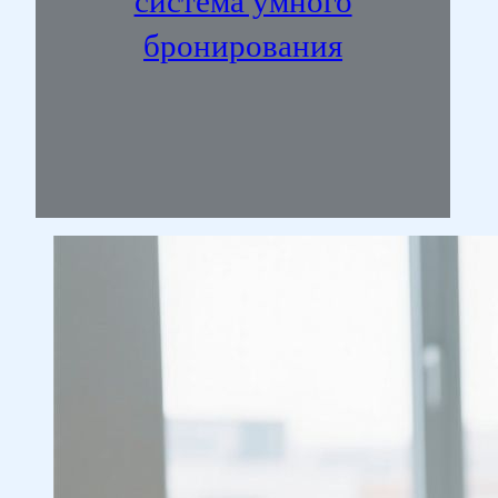
система умного
бронирования