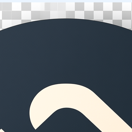
Перейти
к
содержимому