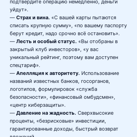
подтвердите операцию немедленно, деньги
уйдут».
—
Страх и вина.
«С вашей карты пытаются
списать крупную сумму», «по вашему паспорту
берут кредит, надо срочно всё остановить».
—
Лесть и особый статус.
«Вы отобраны в
закрытый клуб инвесторов», «у вас
уникальный рейтинг, поэтому вам доступен
спецтариф».
—
Апелляция к авторитету.
Использование
названий известных банков, госорганов,
логотипов, формулировок «служба
безопасности», «финансовый омбудсмен»,
«центр киберзащиты».
—
Давление на жадность.
Сверхвысокие
проценты, «безрисковые» инвестиции,
гарантированные доходы, быстрый возврат
вложений.