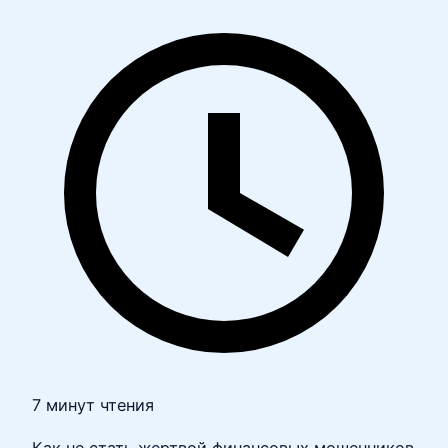
7 минут чтения
Как не стать жертвой финансовых мошенников