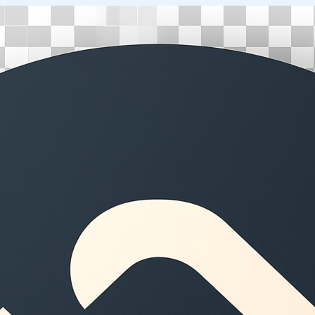
Перейти
к
содержимому