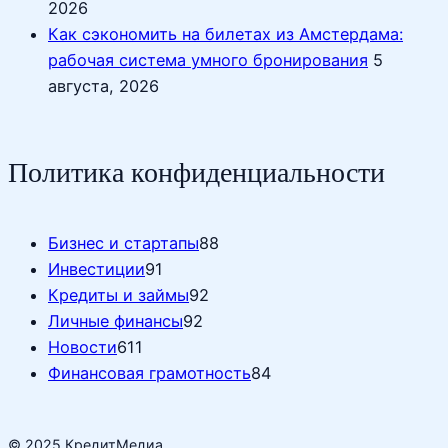
2026
Как сэкономить на билетах из Амстердама:
рабочая система умного бронирования
5
августа, 2026
Политика конфиденциальности
Бизнес и стартапы
88
Инвестиции
91
Кредиты и займы
92
Личные финансы
92
Новости
611
Финансовая грамотность
84
© 2025 КредитМедиа