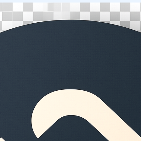
Перейти
к
содержимому