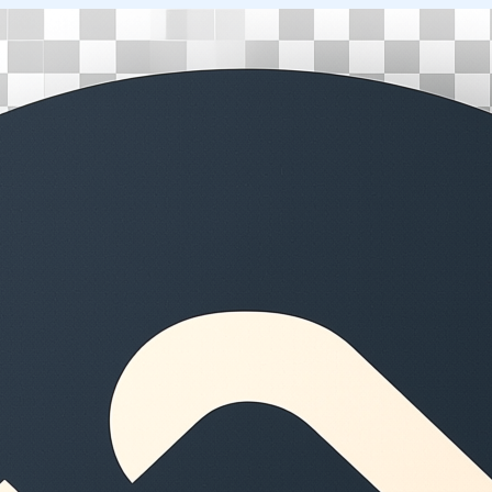
Перейти
к
содержимому