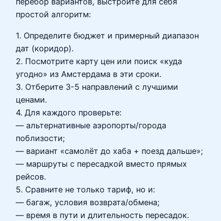
перебор вариантов, выстроите для себя
простой алгоритм:
1. Определите бюджет и примерный диапазон
дат (коридор).
2. Посмотрите карту цен или поиск «куда
угодно» из Амстердама в эти сроки.
3. Отберите 3-5 направлений с лучшими
ценами.
4. Для каждого проверьте:
— альтернативные аэропорты/города
поблизости;
— вариант «самолёт до хаба + поезд дальше»;
— маршруты с пересадкой вместо прямых
рейсов.
5. Сравните не только тариф, но и:
— багаж, условия возврата/обмена;
— время в пути и длительность пересадок.