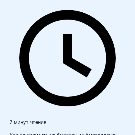
7 минут чтения
Как сэкономить на билетах из Амстердама: