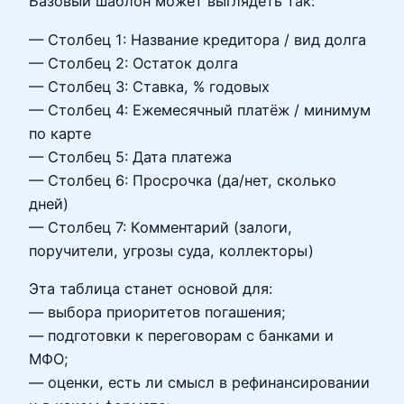
Базовый шаблон может выглядеть так:
— Столбец 1: Название кредитора / вид долга
— Столбец 2: Остаток долга
— Столбец 3: Ставка, % годовых
— Столбец 4: Ежемесячный платёж / минимум
по карте
— Столбец 5: Дата платежа
— Столбец 6: Просрочка (да/нет, сколько
дней)
— Столбец 7: Комментарий (залоги,
поручители, угрозы суда, коллекторы)
Эта таблица станет основой для:
— выбора приоритетов погашения;
— подготовки к переговорам с банками и
МФО;
— оценки, есть ли смысл в рефинансировании