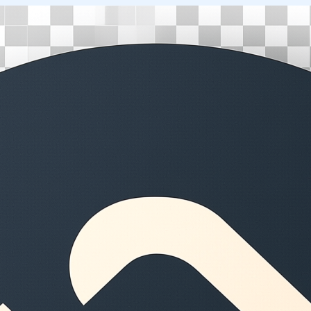
Перейти
к
содержимому