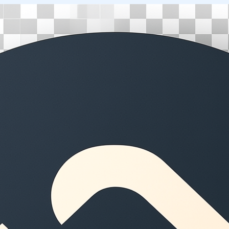
Перейти
к
содержимому