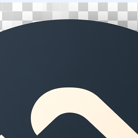
Перейти
к
содержимому