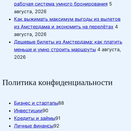
рабочая система умного бронирования
5
августа, 2026
Как выжимать максимум выгоды из вылетов
из Амстердама и экономить на перелётах
4
августа, 2026
Дешевые билеты из Амстердама: как платить
меньше и умно строить маршруты
4 августа,
2026
Политика конфиденциальности
Бизнес и стартапы
88
Инвестиции
90
Кредиты и займы
91
Личные финансы
92