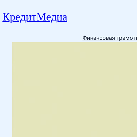
КредитМедиа
Финансовая грамот