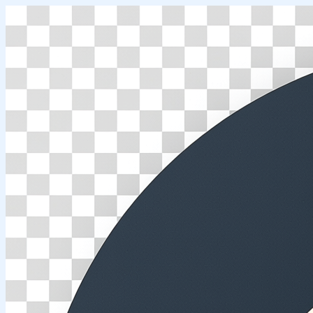
Перейти
к
содержимому