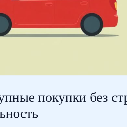
упные покупки без ст
ьность