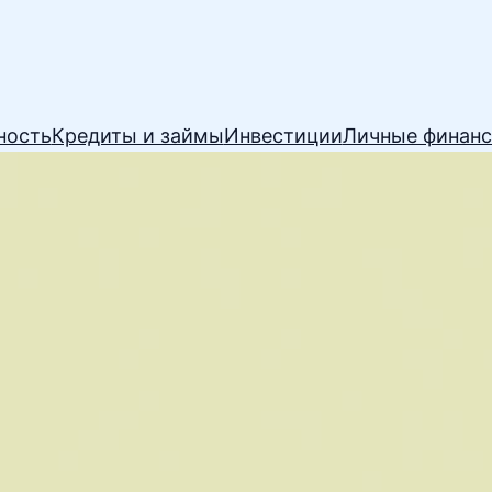
ность
Кредиты и займы
Инвестиции
Личные финан