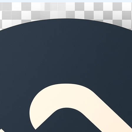
Перейти
к
содержимому