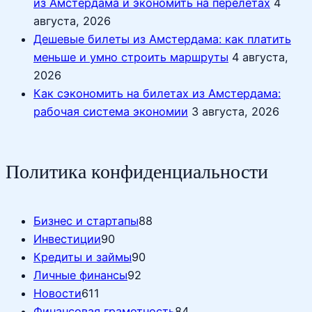
из Амстердама и экономить на перелётах
4
августа, 2026
Дешевые билеты из Амстердама: как платить
меньше и умно строить маршруты
4 августа,
2026
Как сэкономить на билетах из Амстердама:
рабочая система экономии
3 августа, 2026
Политика конфиденциальности
Бизнес и стартапы
88
Инвестиции
90
Кредиты и займы
90
Личные финансы
92
Новости
611
Финансовая грамотность
84