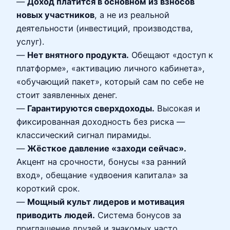
—
Доход платится в основном из взносов
новых участников
, а не из реальной
деятельности (инвестиций, производства,
услуг).
—
Нет внятного продукта.
Обещают «доступ к
платформе», «активацию личного кабинета»,
«обучающий пакет», который сам по себе не
стоит заявленных денег.
—
Гарантируются сверхдоходы.
Высокая и
фиксированная доходность без риска —
классический сигнал пирамиды.
—
Жёсткое давление «заходи сейчас».
Акцент на срочности, бонусы «за ранний
вход», обещание «удвоения капитала» за
короткий срок.
—
Мощный культ лидеров и мотивация
приводить людей.
Система бонусов за
приглашение друзей и знакомых часто