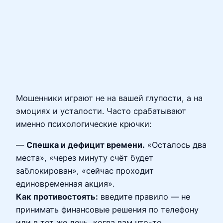
Мошенники играют не на вашей глупости, а на
эмоциях и усталости. Часто срабатывают
именно психологические крючки:
—
Спешка и дефицит времени.
«Осталось два
места», «через минуту счёт будет
заблокирован», «сейчас проходит
единовременная акция».
Как противостоять:
введите правило — не
принимать финансовые решения по телефону
или в тот же день, когда вам что-то