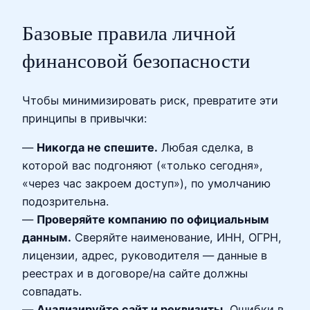
Базовые правила личной
финансовой безопасности
Чтобы минимизировать риск, превратите эти
принципы в привычки:
—
Никогда не спешите.
Любая сделка, в
которой вас подгоняют («только сегодня»,
«через час закроем доступ»), по умолчанию
подозрительна.
—
Проверяйте компанию по официальным
данным.
Сверяйте наименование, ИНН, ОГРН,
лицензии, адрес, руководителя — данные в
реестрах и в договоре/на сайте должны
совпадать.
—
Анализируйте сайт и реквизиты.
Ошибки в