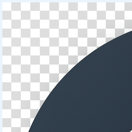
Перейти
к
содержимому