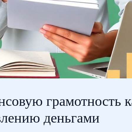
нсовую грамотность к
влению деньгами