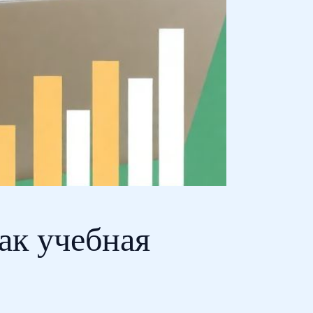
ак учебная