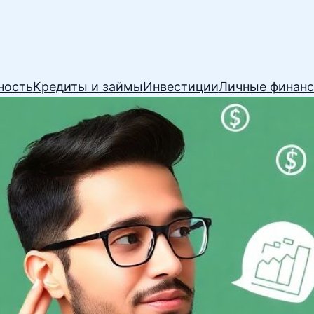
ность
Кредиты и займы
Инвестиции
Личные финан