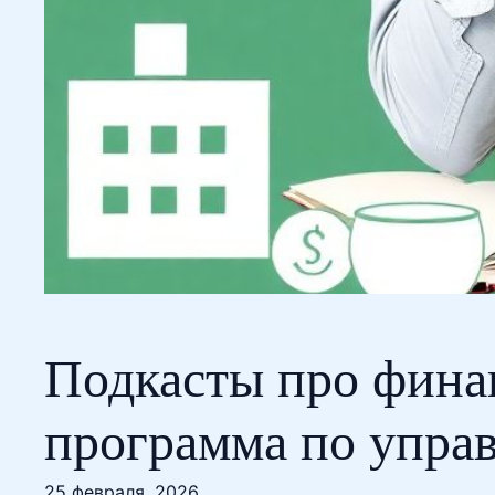
Подкасты про фина
программа по упра
25 февраля, 2026