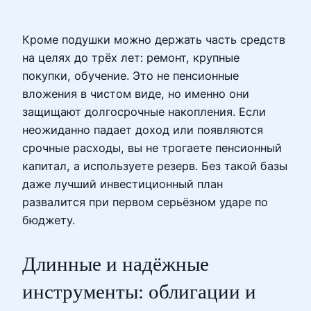
Кроме подушки можно держать часть средств
на целях до трёх лет: ремонт, крупные
покупки, обучение. Это не пенсионные
вложения в чистом виде, но именно они
защищают долгосрочные накопления. Если
неожиданно падает доход или появляются
срочные расходы, вы не трогаете пенсионный
капитал, а используете резерв. Без такой базы
даже лучший инвестиционный план
развалится при первом серьёзном ударе по
бюджету.
Длинные и надёжные
инструменты: облигации и