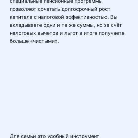
специальные пенсионные программы
позволяют сочетать долгосрочный рост
капитала с налоговой эффективностью. Вы
вкладываете одни и те же суммы, но за счёт
налоговых вычетов и льгот в итоге получаете
больше «чистыми».
Для семьи это удобный инструмент