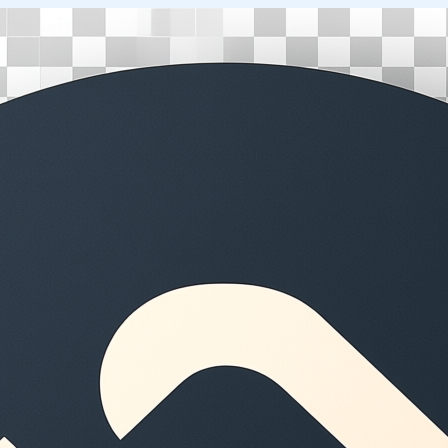
Перейти
к
содержимому