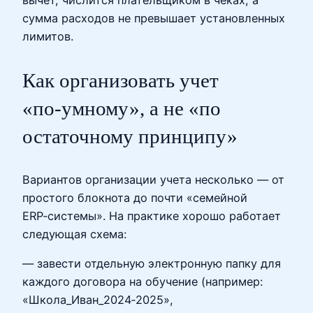
вычет, числится плательщиком в чеках, а
сумма расходов не превышает установленных
лимитов.
Как организовать учет
«по‑умному», а не «по
остаточному принципу»
Вариантов организации учета несколько — от
простого блокнота до почти «семейной
ERP‑системы». На практике хорошо работает
следующая схема:
— завести отдельную электронную папку для
каждого договора на обучение (например:
«Школа_Иван_2024‑2025»,