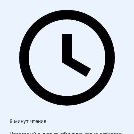
8 минут чтения
Налоговый вычет за обучение давно перестал