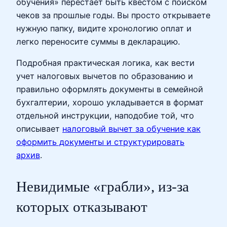
обучения» перестает быть квестом с поиском
чеков за прошлые годы. Вы просто открываете
нужную папку, видите хронологию оплат и
легко переносите суммы в декларацию.
Подробная практическая логика, как вести
учет налоговых вычетов по образованию и
правильно оформлять документы в семейной
бухгалтерии, хорошо укладывается в формат
отдельной инструкции, наподобие той, что
описывает
налоговый вычет за обучение как
оформить документы и структурировать
архив
.
Невидимые «грабли», из‑за
которых отказывают