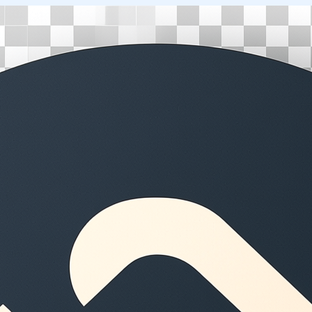
Перейти
к
содержимому