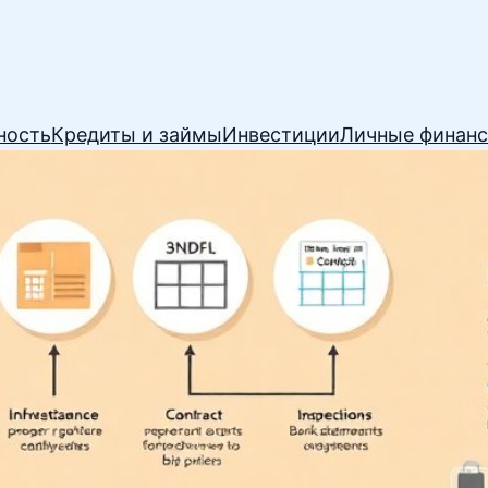
ность
Кредиты и займы
Инвестиции
Личные финан