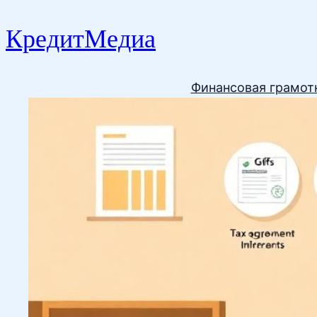
КредитМедиа
Финансовая грамот