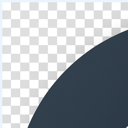
Перейти
к
содержимому