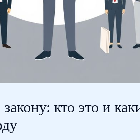
закону: кто это и как
оду