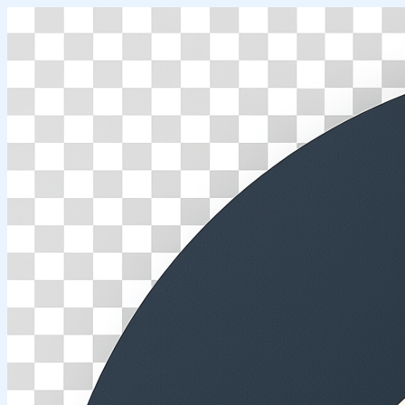
Перейти
к
содержимому