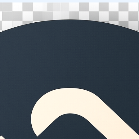
Перейти
к
содержимому