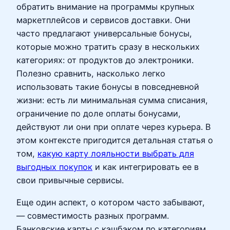
обратить внимание на программы крупных
маркетплейсов и сервисов доставки. Они
часто предлагают универсальные бонусы,
которые можно тратить сразу в нескольких
категориях: от продуктов до электроники.
Полезно сравнить, насколько легко
использовать такие бонусы в повседневной
жизни: есть ли минимальная сумма списания,
ограничение по доле оплаты бонусами,
действуют ли они при оплате через курьера. В
этом контексте пригодится детальная статья о
том,
какую карту лояльности выбрать для
выгодных покупок
и как интегрировать ее в
свои привычные сервисы.
Еще один аспект, о котором часто забывают,
— совместимость разных программ.
Банковские карты с кэшбэком по категориям