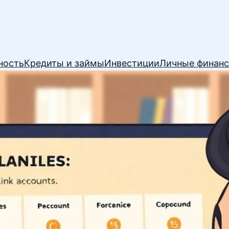
ность
Кредиты и займы
Инвестиции
Личные финан