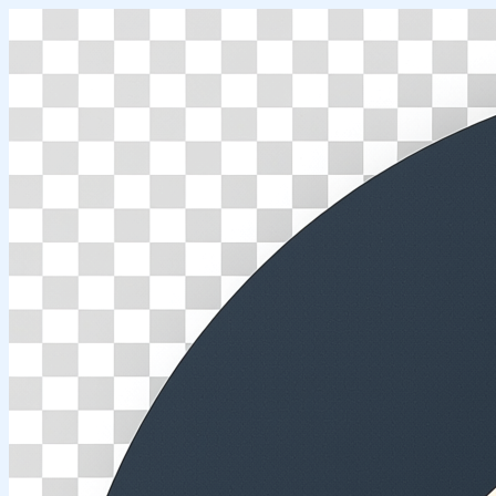
Перейти
к
содержимому