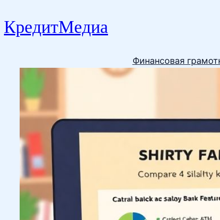
КредитМедиа
Финансовая грамот