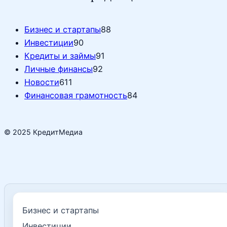
Бизнес и стартапы
88
Инвестиции
90
Кредиты и займы
91
Личные финансы
92
Новости
611
Финансовая грамотность
84
© 2025 КредитМедиа
Бизнес и стартапы
Инвестиции