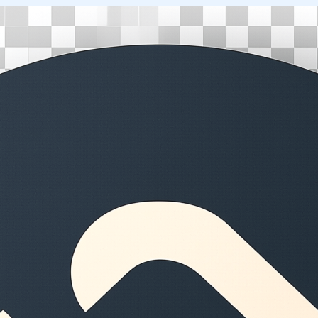
Перейти
к
содержимому