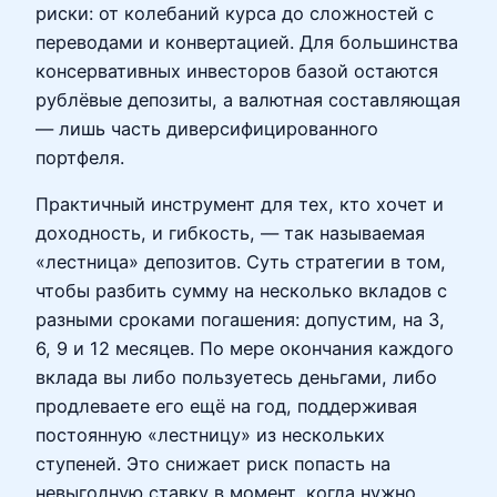
риски: от колебаний курса до сложностей с
переводами и конвертацией. Для большинства
консервативных инвесторов базой остаются
рублёвые депозиты, а валютная составляющая
— лишь часть диверсифицированного
портфеля.
Практичный инструмент для тех, кто хочет и
доходность, и гибкость, — так называемая
«лестница» депозитов. Суть стратегии в том,
чтобы разбить сумму на несколько вкладов с
разными сроками погашения: допустим, на 3,
6, 9 и 12 месяцев. По мере окончания каждого
вклада вы либо пользуетесь деньгами, либо
продлеваете его ещё на год, поддерживая
постоянную «лестницу» из нескольких
ступеней. Это снижает риск попасть на
невыгодную ставку в момент, когда нужно