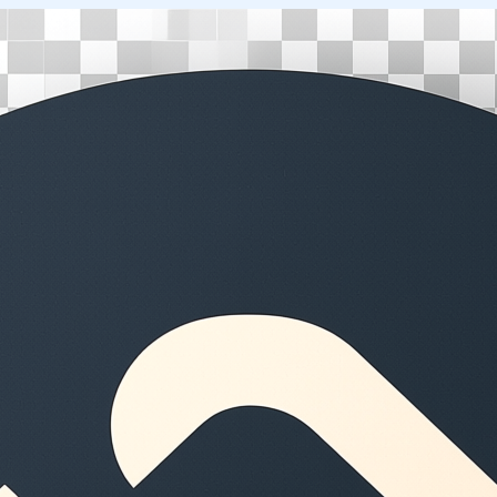
Перейти
к
содержимому