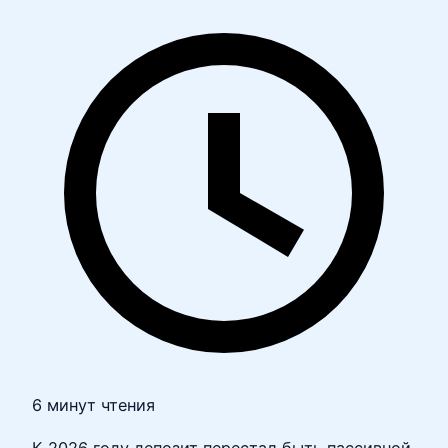
6 минут чтения
К 2026 году депозит перестал быть пассивной