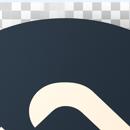
Перейти
к
содержимому