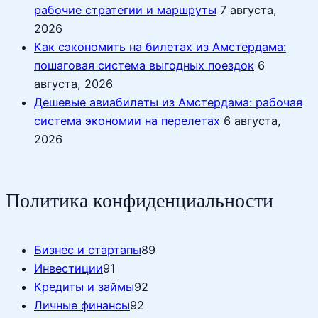
рабочие стратегии и маршруты
7 августа,
2026
Как сэкономить на билетах из Амстердама:
пошаговая система выгодных поездок
6
августа, 2026
Дешевые авиабилеты из Амстердама: рабочая
система экономии на перелетах
6 августа,
2026
Политика конфиденциальности
Бизнес и стартапы
89
Инвестиции
91
Кредиты и займы
92
Личные финансы
92