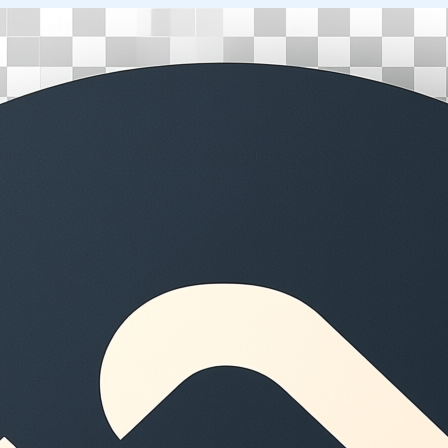
Перейти
к
содержимому