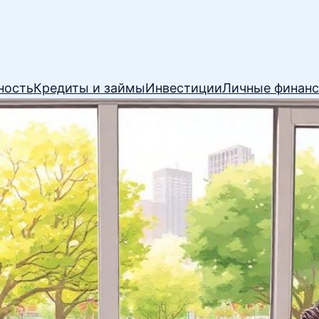
ность
Кредиты и займы
Инвестиции
Личные финан