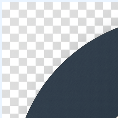
Перейти
к
содержимому