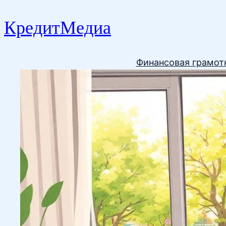
КредитМедиа
Финансовая грамот