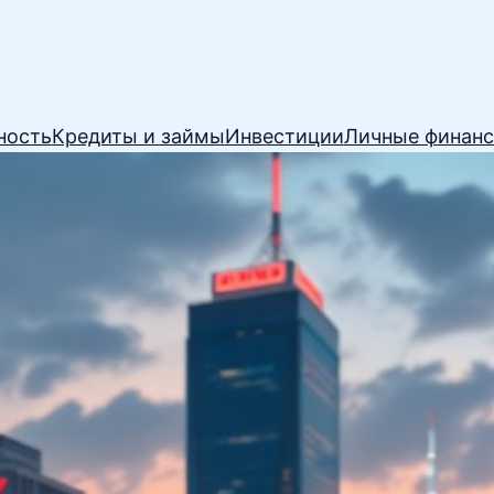
ность
Кредиты и займы
Инвестиции
Личные финан