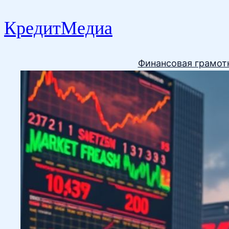
КредитМедиа
Финансовая грамот