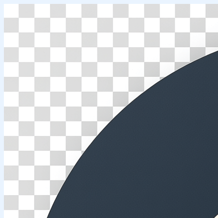
Перейти
к
содержимому