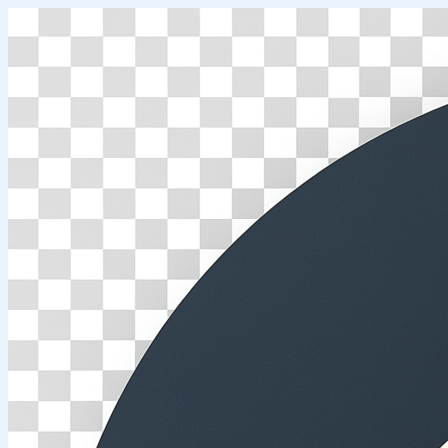
Перейти
к
содержимому