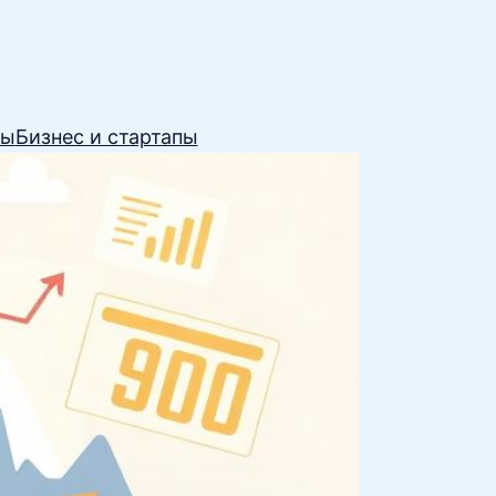
сы
Бизнес и стартапы