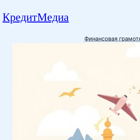
КредитМедиа
Финансовая грамот