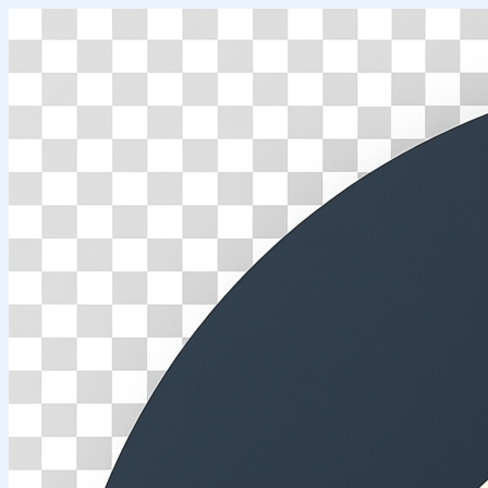
Перейти
к
содержимому