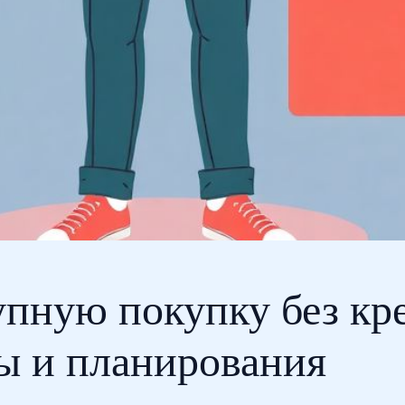
упную покупку без кре
ы и планирования