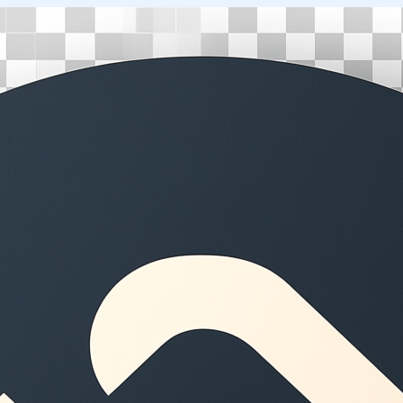
Перейти
к
содержимому