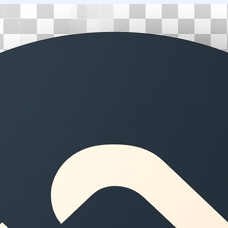
Перейти
к
содержимому