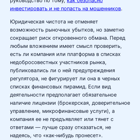
руководство по тому,
как безопасно
инвестировать и не попасть на мошенников
.
Юридическая чистота не отменяет
возможность рыночных убытков, но заметно
сокращает риск откровенного обмана. Перед
любым вложением имеет смысл проверить,
есть ли компания или платформа в списках
недобросовестных участников рынка,
публиковались ли о ней предупреждения
регулятора, не фигурирует ли она в черных
списках финансовых пирамид. Если вид
деятельности предполагает обязательное
наличие лицензии (брокерская, доверительное
управление, микрофинансовые услуги), а
компания ее не предъявляет или тянет с
ответами — лучше сразу отказаться, не
надеясь, что «как‑нибудь пронесет».