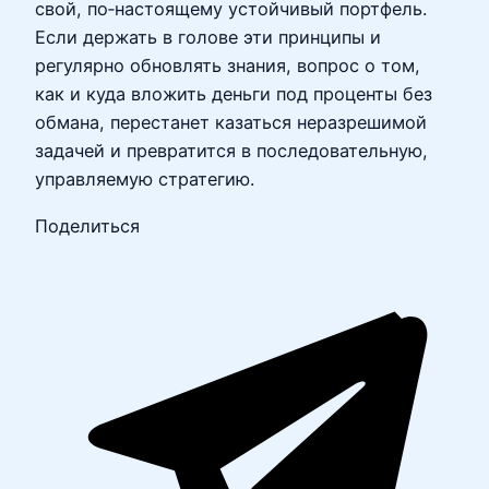
свой, по‑настоящему устойчивый портфель.
Если держать в голове эти принципы и
регулярно обновлять знания, вопрос о том,
как и куда вложить деньги под проценты без
обмана, перестанет казаться неразрешимой
задачей и превратится в последовательную,
управляемую стратегию.
Поделиться