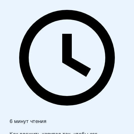
6 минут чтения
Как вложить капитал так, чтобы его