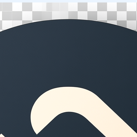
Перейти
к
содержимому