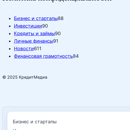
Бизнес и стартапы
88
Инвестиции
90
Кредиты и займы
90
Личные финансы
91
Новости
611
Финансовая грамотность
84
© 2025 КредитМедиа
Бизнес и стартапы