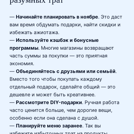
—
Начинайте планировать в ноябре
. Это даст
вам время обдумать подарки, найти скидки и
избежать ажиотажа.
—
Используйте кэшбэк и бонусные
программы
. Многие магазины возвращают
часть суммы за покупки — это приятная
экономия.
—
Объединяйтесь с друзьями или семьёй
.
Вместо того чтобы покупать каждому
отдельный подарок, сделайте общий — это
дешевле и может быть креативнее.
—
Рассмотрите DIY-подарки
. Ручная работа
часто ценится больше, чем дорогие вещи,
особенно если она сделана с душой.
—
Планируйте меню заранее
. Так вы
избежите избыточных трат на продукты,