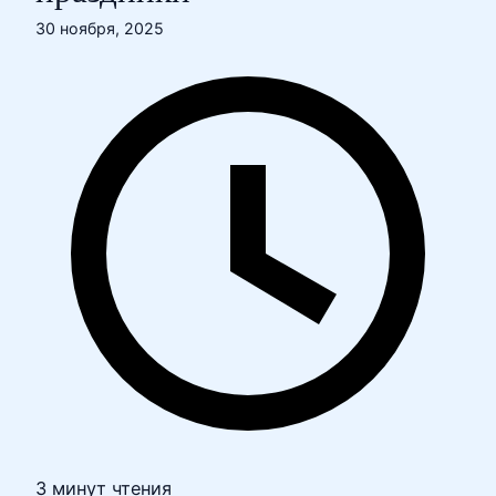
30 ноября, 2025
3 минут чтения