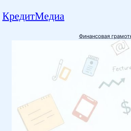
КредитМедиа
Финансовая грамот