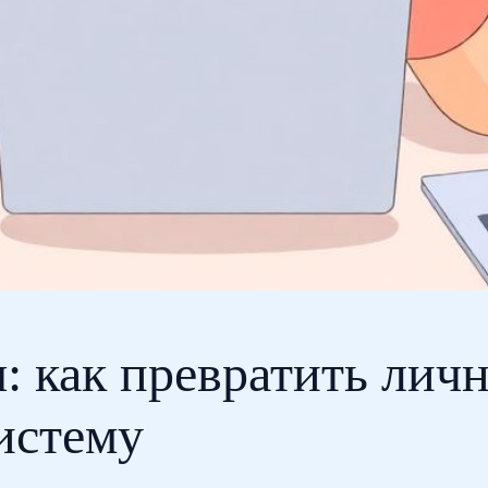
: как превратить лич
истему