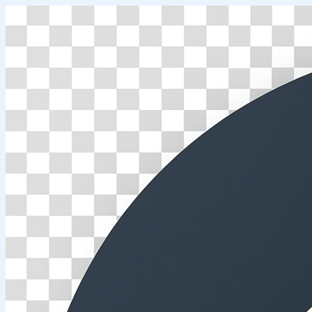
Перейти
к
содержимому