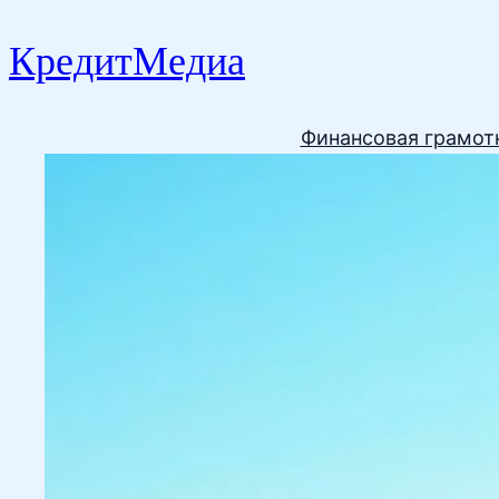
КредитМедиа
Финансовая грамот