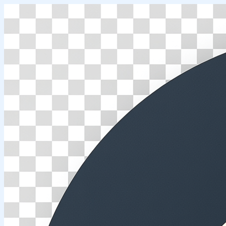
Перейти
к
содержимому