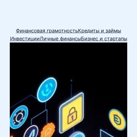
Финансовая грамотность
Кредиты и займы
Инвестиции
Личные финансы
Бизнес и стартапы