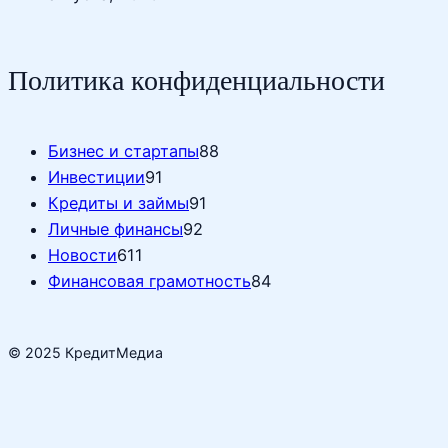
Политика конфиденциальности
Бизнес и стартапы
88
Инвестиции
91
Кредиты и займы
91
Личные финансы
92
Новости
611
Финансовая грамотность
84
© 2025 КредитМедиа