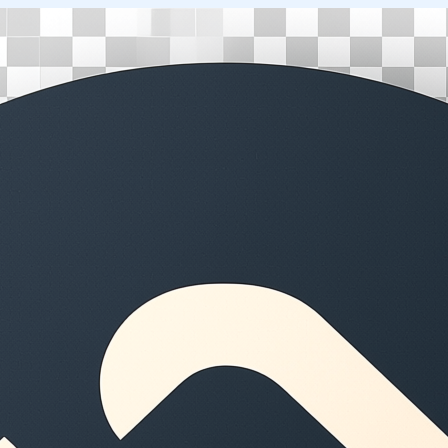
Перейти
к
содержимому