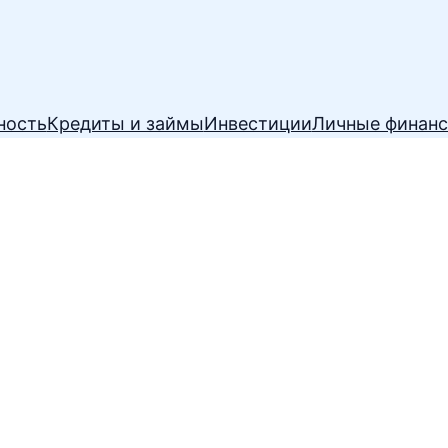
ность
Кредиты и займы
Инвестиции
Личные финан