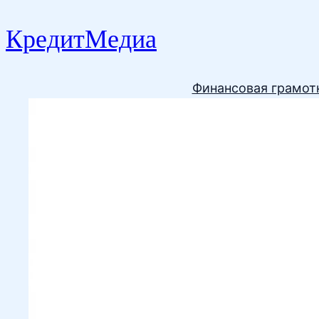
КредитМедиа
Финансовая грамот