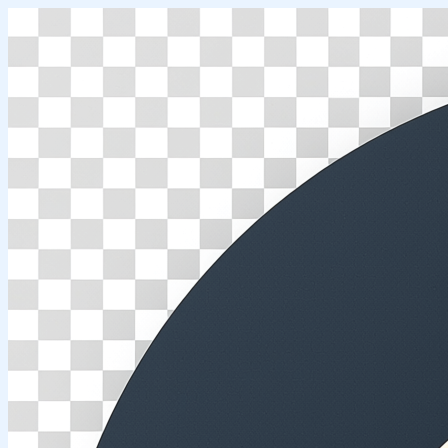
Перейти
к
содержимому