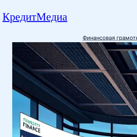
КредитМедиа
Финансовая грамот