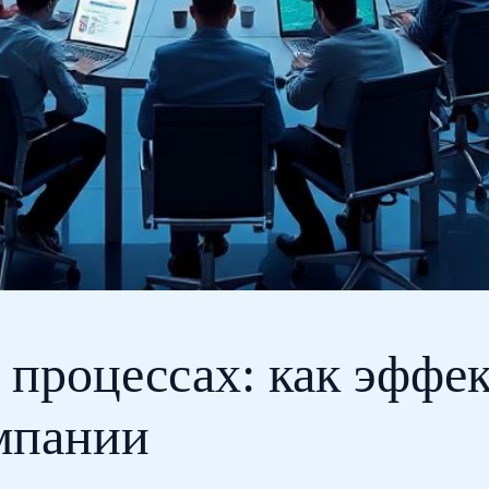
 процессах: как эффе
омпании