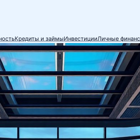
ность
Кредиты и займы
Инвестиции
Личные финан