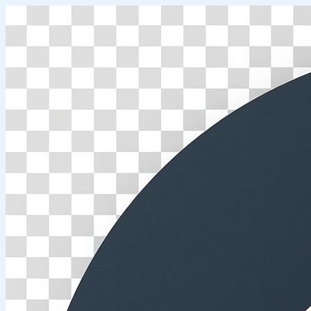
Перейти
к
содержимому