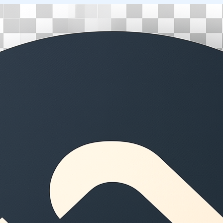
Перейти
к
содержимому