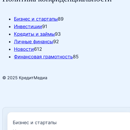
Бизнес и стартапы
89
Инвестиции
91
Кредиты и займы
93
Личные финансы
92
Новости
612
Финансовая грамотность
85
© 2025 КредитМедиа
Бизнес и стартапы