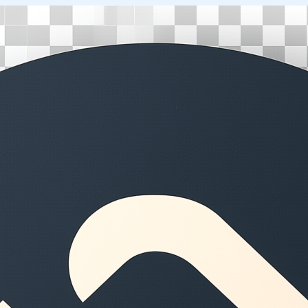
Перейти
к
содержимому