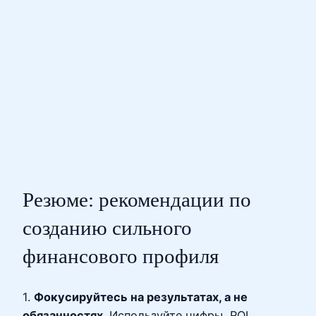
Резюме: рекомендации по
созданию сильного
финансового профиля
1.
Фокусируйтесь на результатах, а не
обязанностях
. Используйте цифры, ROI,