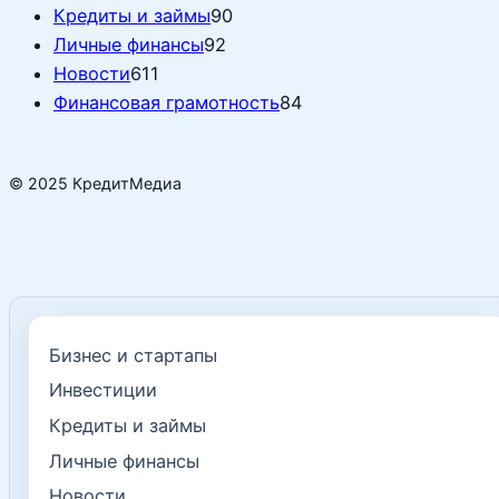
Кредиты и займы
90
Личные финансы
92
Новости
611
Финансовая грамотность
84
© 2025 КредитМедиа
Бизнес и стартапы
Инвестиции
Кредиты и займы
Личные финансы
Новости