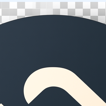
Перейти
к
содержимому