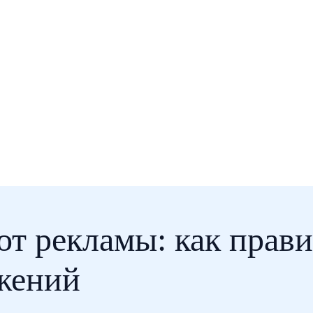
от рекламы: как прав
жений