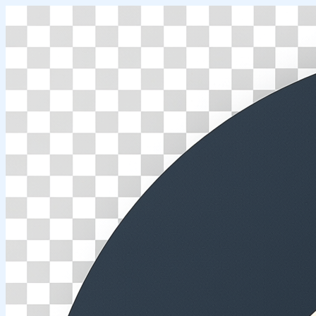
Перейти
к
содержимому