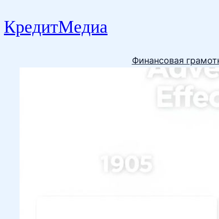
КредитМедиа
Финансовая грамот