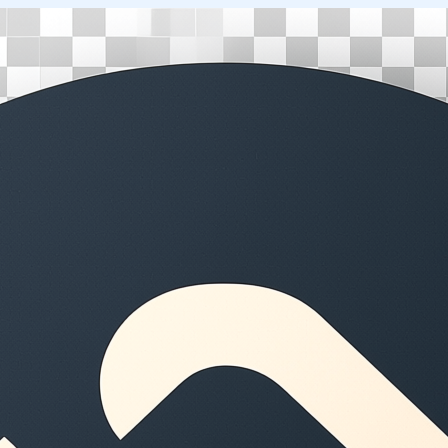
Перейти
к
содержимому