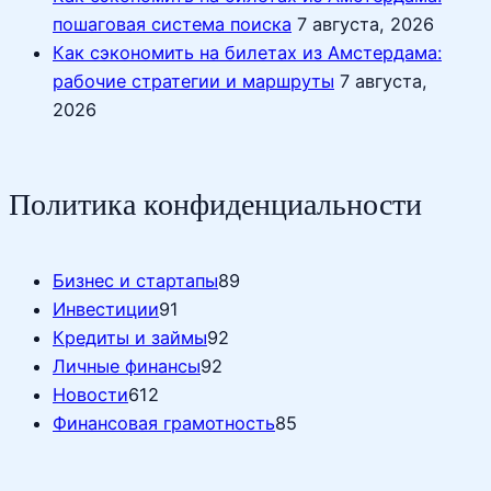
пошаговая система поиска
7 августа, 2026
Как сэкономить на билетах из Амстердама:
рабочие стратегии и маршруты
7 августа,
2026
Политика конфиденциальности
Бизнес и стартапы
89
Инвестиции
91
Кредиты и займы
92
Личные финансы
92
Новости
612
Финансовая грамотность
85