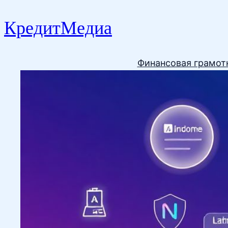
КредитМедиа
Финансовая грамот