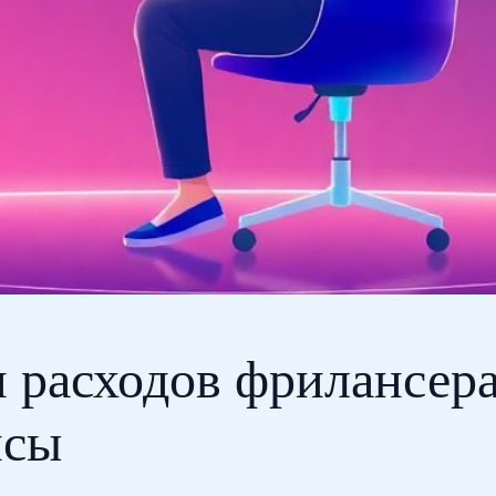
 расходов фрилансера
нсы