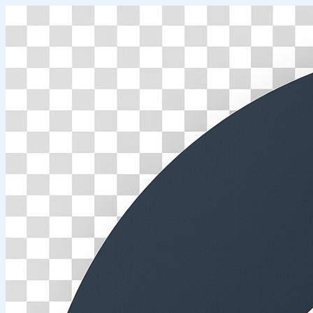
Перейти
к
содержимому