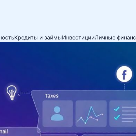
ность
Кредиты и займы
Инвестиции
Личные финан