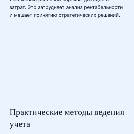
затрат. Это затрудняет анализ рентабельности
и мешает принятию стратегических решений.
Практические методы ведения
учета