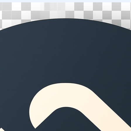
Перейти
к
содержимому