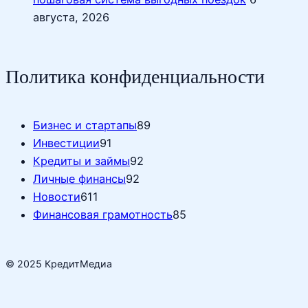
августа, 2026
Политика конфиденциальности
Бизнес и стартапы
89
Инвестиции
91
Кредиты и займы
92
Личные финансы
92
Новости
611
Финансовая грамотность
85
© 2025 КредитМедиа