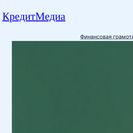
КредитМедиа
Финансовая грамот