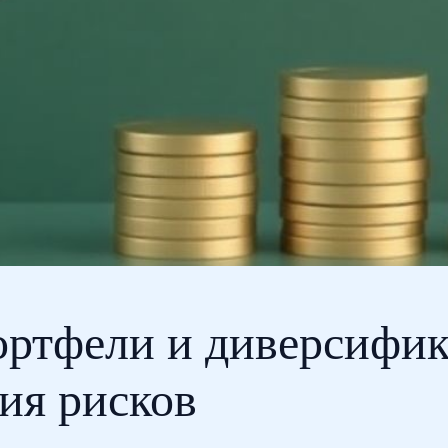
ртфели и диверсифик
ия рисков