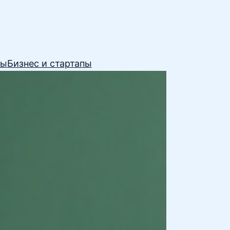
сы
Бизнес и стартапы