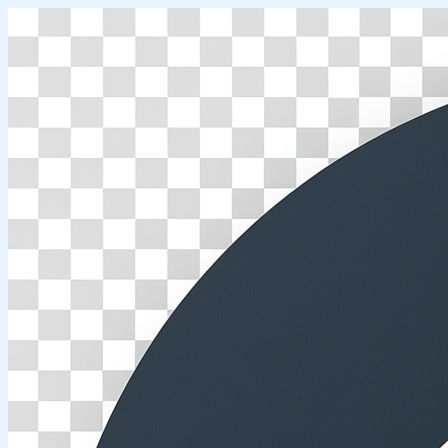
Перейти
к
содержимому