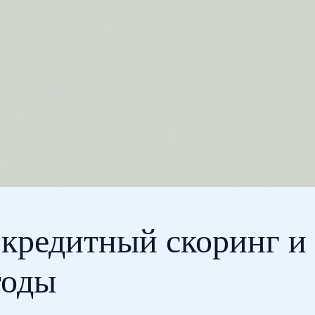
 кредитный скоринг и
тоды