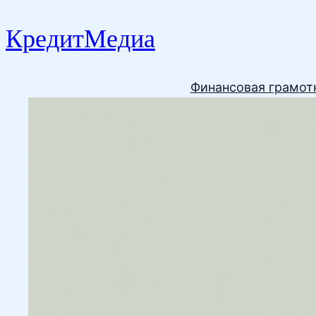
КредитМедиа
Финансовая грамот