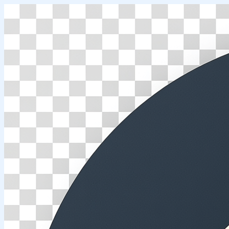
Перейти
к
содержимому