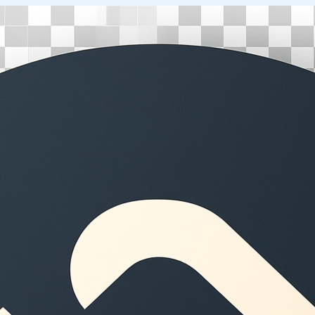
Перейти
к
содержимому