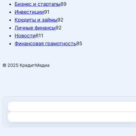
Бизнес и стартапы
89
Инвестиции
91
Кредиты и займы
92
Личные финансы
92
Новости
611
Финансовая грамотность
85
© 2025 КредитМедиа