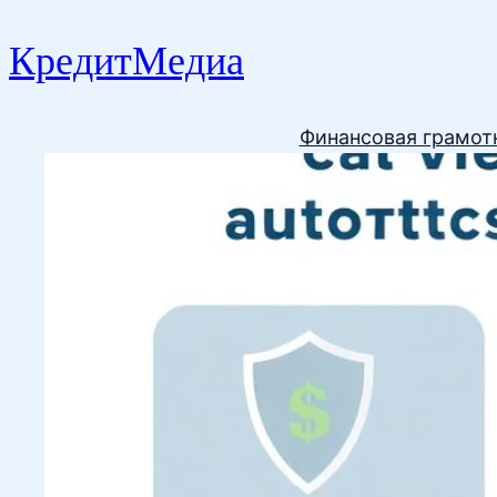
КредитМедиа
Финансовая грамот