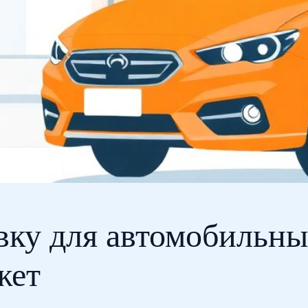
вку для автомобильны
жет