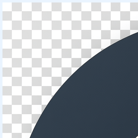
Перейти
к
содержимому