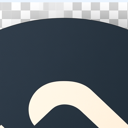
Перейти
к
содержимому