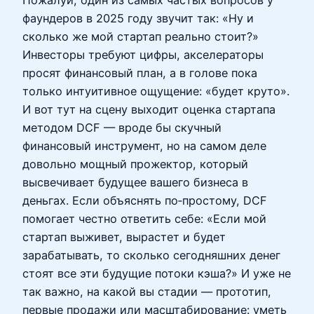
фаундеров в 2025 году звучит так: «Ну и
сколько же мой стартап реально стоит?»
Инвесторы требуют цифры, акселераторы
просят финансовый план, а в голове пока
только интуитивное ощущение: «будет круто».
И вот тут на сцену выходит оценка стартапа
методом DCF — вроде бы скучный
финансовый инструмент, но на самом деле
довольно мощный прожектор, который
высвечивает будущее вашего бизнеса в
деньгах. Если объяснять по‑простому, DCF
помогает честно ответить себе: «Если мой
стартап выживет, вырастет и будет
зарабатывать, то сколько сегодняшних денег
стоят все эти будущие потоки кэша?» И уже не
так важно, на какой вы стадии — прототип,
первые продажи или масштабирование: уметь