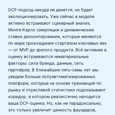
DCF‑подход никуда не денется, но будет
эволюционировать. Уже сейчас в модели
активно встраивают сценарный анализ,
Монте‑Карло симуляции и динамические
ставки дисконтирования, которые меняются
по мере прохождения стартапом ключевых вех
— от MVP до зрелого продукта. Всё активнее в
оценку встраиваются нематериальные
факторы: сила бренда, данные, сеть
партнёров. В ближайшие пять–семь лет мы
увидим больше полуавтоматизированных
платформ, которые на основе транзакций по
рынку и отраслевой статистики подсказывают
коридор, в котором реалистично находится
ваша DCF‑оценка. Но, как ни парадоксально,
это только увеличит ценность фаундеров,