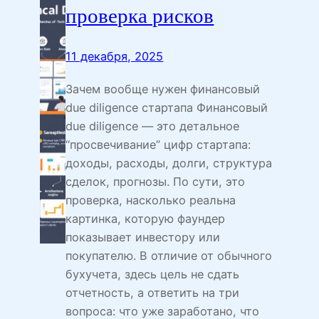
проверка рисков
11 декабря, 2025
Зачем вообще нужен финансовый
due diligence стартапа Финансовый
due diligence — это детальное
“просвечивание” цифр стартапа:
доходы, расходы, долги, структура
сделок, прогнозы. По сути, это
проверка, насколько реальна
картинка, которую фаундер
показывает инвестору или
покупателю. В отличие от обычного
бухучета, здесь цель не сдать
отчетность, а ответить на три
вопроса: что уже заработано, что