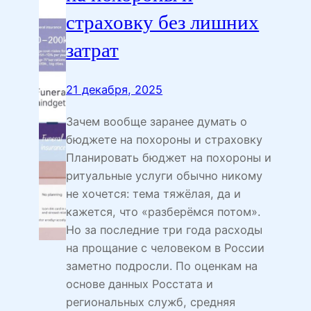
страховку без лишних
затрат
21 декабря, 2025
Зачем вообще заранее думать о
бюджете на похороны и страховку
Планировать бюджет на похороны и
ритуальные услуги обычно никому
не хочется: тема тяжёлая, да и
кажется, что «разберёмся потом».
Но за последние три года расходы
на прощание с человеком в России
заметно подросли. По оценкам на
основе данных Росстата и
региональных служб, средняя