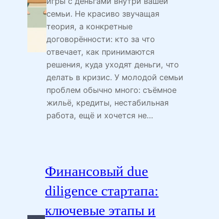
игры с деньгами внутри вашей
семьи. Не красиво звучащая
теория, а конкретные
договорённости: кто за что
отвечает, как принимаются
решения, куда уходят деньги, что
делать в кризис. У молодой семьи
проблем обычно много: съёмное
жильё, кредиты, нестабильная
работа, ещё и хочется не…
Финансовый due
diligence стартапа:
ключевые этапы и