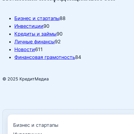
Бизнес и стартапы
88
Инвестиции
90
Кредиты и займы
90
Личные финансы
92
Новости
611
Финансовая грамотность
84
© 2025 КредитМедиа
Бизнес и стартапы