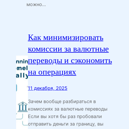
можно…
Как минимизировать
комиссии за валютные
переводы и сэкономить
на операциях
11 декабря, 2025
Зачем вообще разбираться в
комиссиях за валютные переводы
Если вы хотя бы раз пробовали
отправить деньги за границу, вы