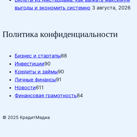
выгоды и экономить системно
3 августа, 2026
Политика конфиденциальности
Бизнес и стартапы
88
Инвестиции
90
Кредиты и займы
90
Личные финансы
91
Новости
611
Финансовая грамотность
84
© 2025 КредитМедиа