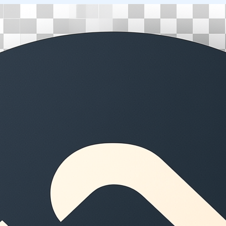
Перейти
к
содержимому