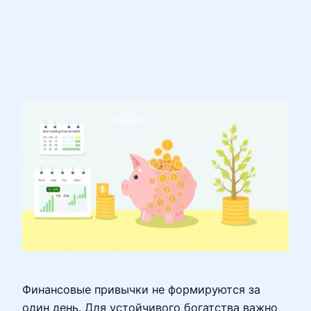
Финансовые привычки не формируются за
один день. Для устойчивого богатства важно