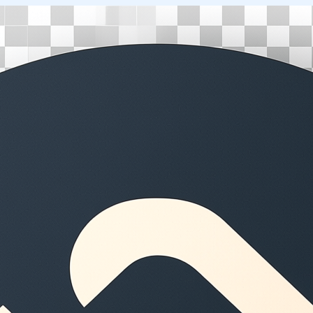
Перейти
к
содержимому